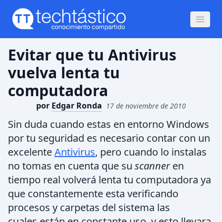
Evitar que tu Antivirus
vuelva lenta tu
computadora
por
Edgar Ronda
17 de noviembre de 2010
Sin duda cuando estas en entorno Windows
por tu seguridad es necesario contar con un
excelente
Antivirus
, pero cuando lo instalas
no tomas en cuenta que su
scanner
en
tiempo real volverá lenta tu computadora ya
que constantemente esta verificando
procesos y carpetas del sistema las
cuales están en constante uso, y esto llevara