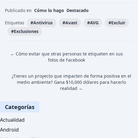
Publicado en
Cómo lo hago
Destacado
Etiquetas
#
Antivirus
#
Avast
#
AVG
#
Excluir
#
Exclusiones
← Cómo evitar que otras personas te etiqueten en sus
fotos de Facebook
¿Tienes un proyecto que impacten de forma positiva en el
medio ambiente? Gana $10,000 dólares para hacerlo
realidad →
Categorías
Actualidad
Android