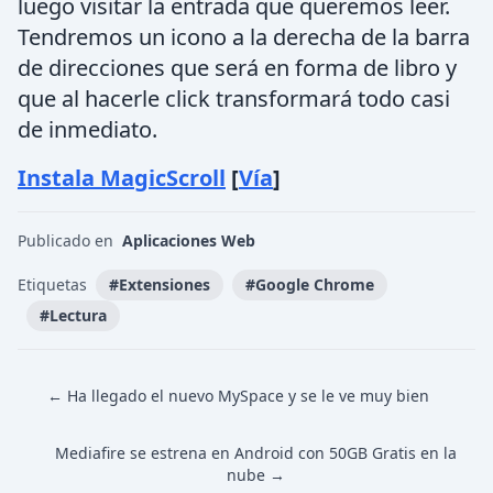
luego visitar la entrada que queremos leer.
Tendremos un icono a la derecha de la barra
de direcciones que será en forma de libro y
que al hacerle click transformará todo casi
de inmediato.
Instala MagicScroll
[
Vía
]
Publicado en
Aplicaciones Web
Etiquetas
#
Extensiones
#
Google Chrome
#
Lectura
← Ha llegado el nuevo MySpace y se le ve muy bien
Mediafire se estrena en Android con 50GB Gratis en la
nube →