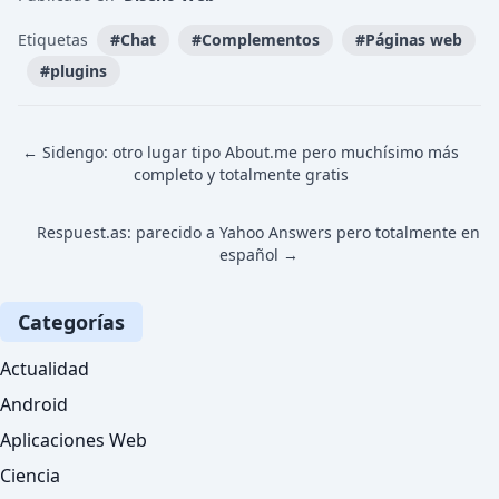
Etiquetas
#
Chat
#
Complementos
#
Páginas web
#
plugins
← Sidengo: otro lugar tipo About.me pero muchísimo más
completo y totalmente gratis
Respuest.as: parecido a Yahoo Answers pero totalmente en
español →
Categorías
Actualidad
Android
Aplicaciones Web
Ciencia