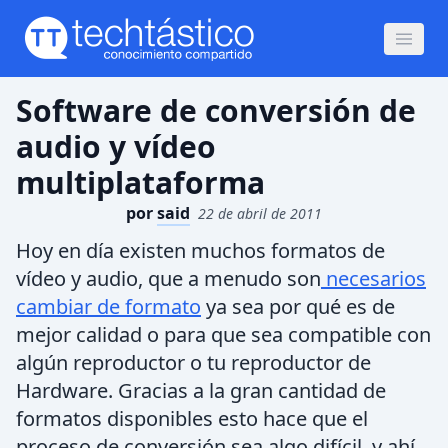
Software de conversión de
audio y vídeo
multiplataforma
por
said
22 de abril de 2011
Hoy en día existen muchos formatos de
vídeo y audio, que a menudo son
necesarios
cambiar de formato
ya sea por qué es de
mejor calidad o para que sea compatible con
algún reproductor o tu reproductor de
Hardware. Gracias a la gran cantidad de
formatos disponibles esto hace que el
proceso de conversión sea algo difícil, y ahí